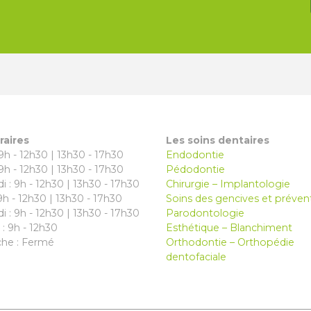
raires
Les soins dentaires
 9h - 12h30 | 13h30 - 17h30
Endodontie
 9h - 12h30 | 13h30 - 17h30
Pédodontie
i : 9h - 12h30 | 13h30 - 17h30
Chirurgie – Implantologie
 9h - 12h30 | 13h30 - 17h30
Soins des gencives et préven
i : 9h - 12h30 | 13h30 - 17h30
Parodontologie
: 9h - 12h30
Esthétique – Blanchiment
he : Fermé
Orthodontie – Orthopédie
dentofaciale