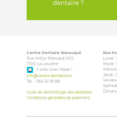
dentaire ?
Centre Dentaire Warocqué
Nos ho
Rue Arthur Waroqué 24/1,
Lundi :
7100 La Louvière
Mardi :
Mercred
Y aller avec Waze !
Jeudi :
info@centre-dentaire.be
Vendred
Tél. : 064 22 18 88
Samedi 
Dimanc
Code de déontologie des dentistes
Conditions générales de paiement