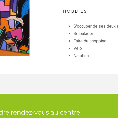
HOBBIES
S'occuper de ses deux 
Se balader
Faire du shopping
Vélo
Natation
dre rendez-vous au centre